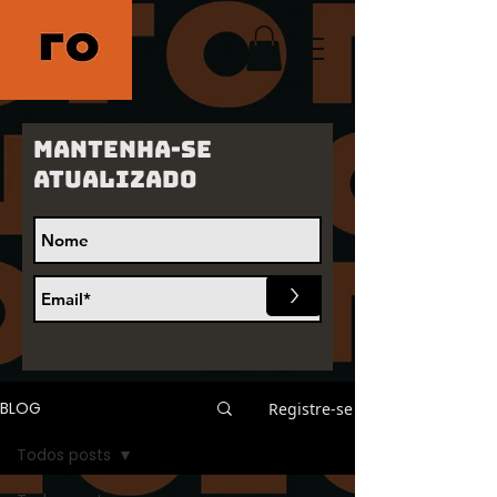
Mantenha-se
atualizado
>
BLOG
Registre-se
Todos posts