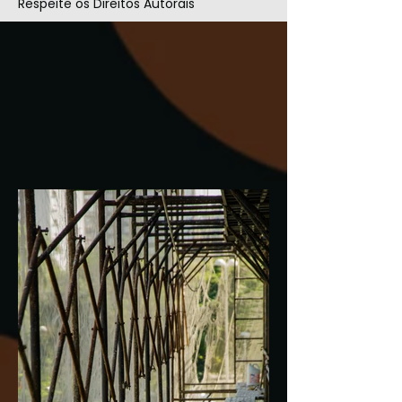
Respeite os Direitos Autorais